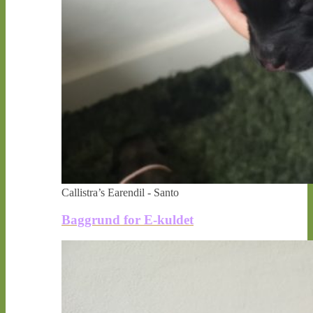
Callistra’s Earendil - Santo
Baggrund for E-kuldet